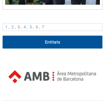
1
,
2
,
3
,
4
,
5
,
6
,
7
Entitats