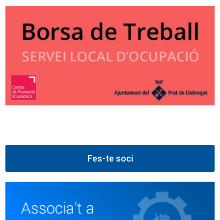
Fes-te soci