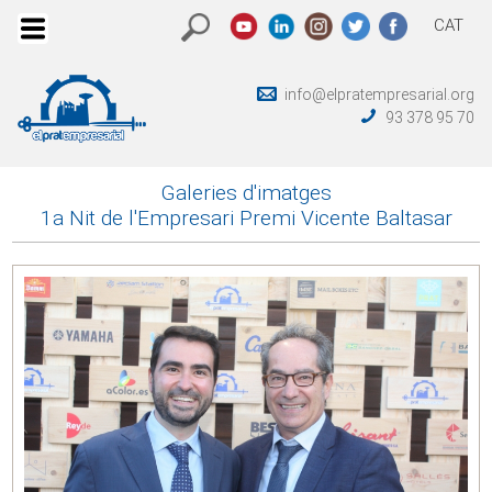
CAT
info@elpratempresarial.org
93 378 95 70
Galeries d'imatges
1a Nit de l'Empresari Premi Vicente Baltasar