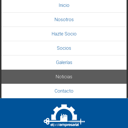
Inicio
Nosotros
Hazte Socio
Socios
Galerías
Noticias
Contacto