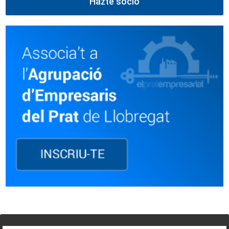
Hazte socio