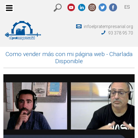
ES
infoelpratempresarial.org
93 378 95 70
Como vender más con mi página web - Charlada
Disponible