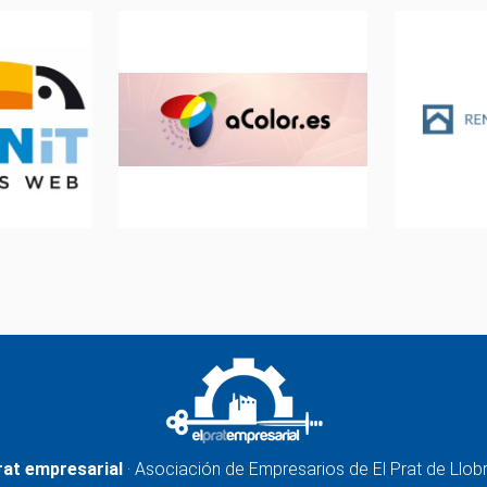
rat empresarial
· Asociación de Empresarios de El Prat de Llob