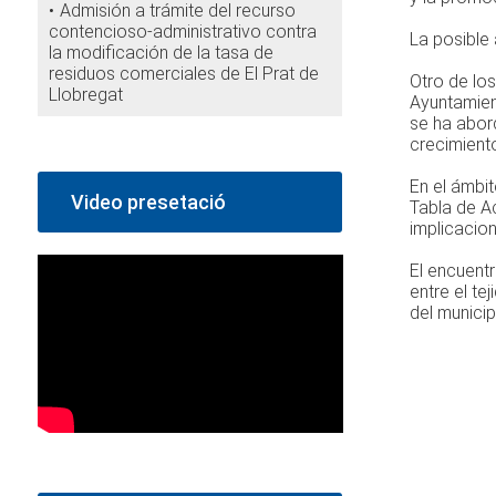
Admisión a trámite del recurso
contencioso-administrativo contra
La posible 
la modificación de la tasa de
residuos comerciales de El Prat de
Otro de los
Llobregat
Ayuntamient
se ha abor
crecimiento
En el ámbit
Video presetació
Tabla de A
implicacion
El encuentr
entre el te
del municip