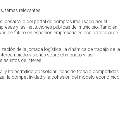
es, temas relevantes
 el desarrollo del portal de compras impulsado por el
presas y las instituciones públicas del municipio. También
vas de futuro en espacios empresariales con potencial de
zación de la jornada logística, la dinámica de trabajo de la
ntercambiado visiones sobre el impacto y las
s asuntos de interés.
al y ha permitido consolidar líneas de trabajo compartidas
forzar la competitividad y la cohesión del modelo económico