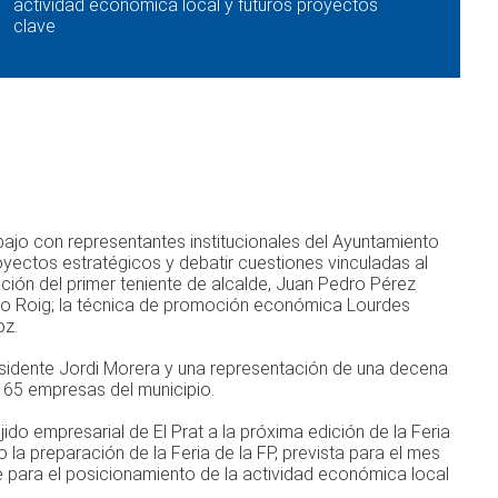
actividad económica local y futuros proyectos
clave
bajo con representantes institucionales del Ayuntamiento
oyectos estratégicos y debatir cuestiones vinculadas al
ción del primer teniente de alcalde, Juan Pedro Pérez
eno Roig; la técnica de promoción económica Lourdes
oz.
residente Jordi Morera y una representación de una decena
 65 empresas del municipio.
jido empresarial de El Prat a la próxima edición de la Feria
la preparación de la Feria de la FP, prevista para el mes
 para el posicionamiento de la actividad económica local