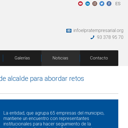
ES
infoelpratempresarial.org
93 378 95 70
Galerías
Noticias
Contacto
 de alcalde para abordar retos
La entidad, que agrupa 65 empresas del municipio,
mantiene un encuentro con representantes
institucionales para hacer seguimiento de la