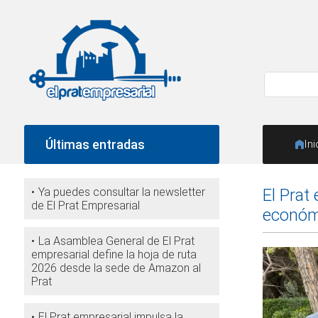
Últimas entradas
Ini
Ya puedes consultar la newsletter
El Prat
de El Prat Empresarial
económi
La Asamblea General de El Prat
empresarial define la hoja de ruta
2026 desde la sede de Amazon al
Prat
El Prat empresarial impulsa la