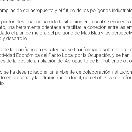
ampliación del aeropuerto y el futuro de los polígonos industrial
 puntos destacados ha sido la situación en la cual se encuentra
o, una herramienta orientada a facilitar la conexión entre las em
dado el plan de mejora del polígono de Mas Blau y las perspecti
 y desarrollo.
o de la planificación estratégica, se ha informado sobre la organi
ctividad Económica del Pacto Local por la Ocupación, y se han i
es de la posible ampliación del Aeropuerto de El Prat, entre otro
o se ha desarrollado en un ambiente de colaboración institucion
jido empresarial y la administración local, con el objetivo de re
io.