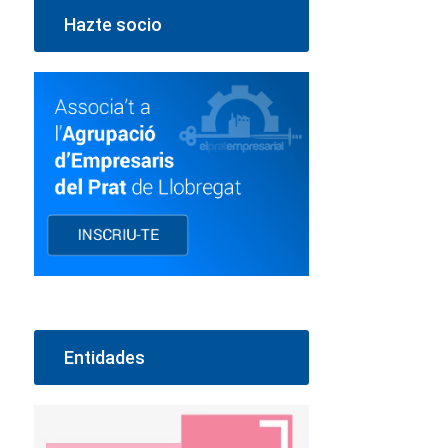
Hazte socio
Entidades