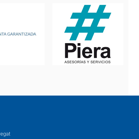
regat