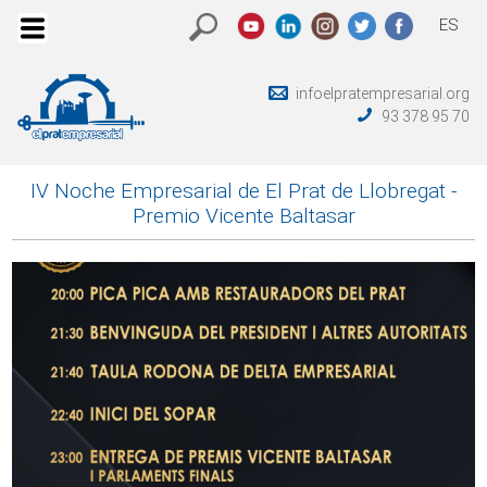
ES
infoelpratempresarial.org
93 378 95 70
IV Noche Empresarial de El Prat de Llobregat -
Premio Vicente Baltasar