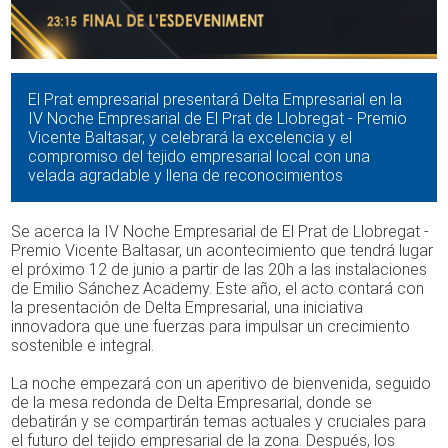
El Prat empresarial presentará Delta Empresarial en la
IV Noche Empresarial de El Prat de Llobregat - Premio
Vicente Baltasar, y celebrará la excelencia y el
compromiso del tejido empresarial local con una
velada agradable y llena de reconocimientos
Se acerca la IV Noche Empresarial de El Prat de Llobregat -
Premio Vicente Baltasar, un acontecimiento que tendrá lugar
el próximo 12 de junio a partir de las 20h a las instalaciones
de Emilio Sánchez Academy. Este año, el acto contará con
la presentación de Delta Empresarial, una iniciativa
innovadora que une fuerzas para impulsar un crecimiento
sostenible e integral.
La noche empezará con un aperitivo de bienvenida, seguido
de la mesa redonda de Delta Empresarial, donde se
debatirán y se compartirán temas actuales y cruciales para
el futuro del tejido empresarial de la zona. Después, los