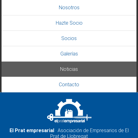
Nosotros
Hazte Socio
Socios
Galerías
Noticias
Contacto
El Prat empresarial
· Asociación de Empresarios de El
Prat de Llobregat