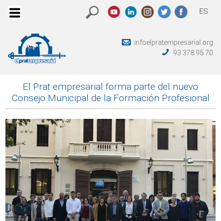
ES
infoelpratempresarial.org
93 378 95 70
El Prat empresarial forma parte del nuevo
Consejo Municipal de la Formación Profesional