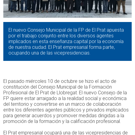
El nuevo Consejo Municipal de la FP de El Prat apuesta
por el trabajo conjunto entre los diversos agentes
implicados en esta enseñanza capital por la economía
de nuestra ciudad. El Prat empresarial forma parte,
ocupando una de las vicepresidencias.
El pasado miércoles 10 de octubre se hizo el acto de
constitución del Consejo Municipal de la Formación
Profesional de El Prat de Llobregat. El nuevo Consejo de la
FP quiere estar arraigado a la realidad social y económica
del territorio y convertirse en un marco de colaboración
entre los diferentes agentes públicos y privados implicados
para generar acuerdos y promover medidas dirigidas a la
promoción de la formación y la calificación profesional.
El Prat empresarial ocupará una de las vicepresidencias de