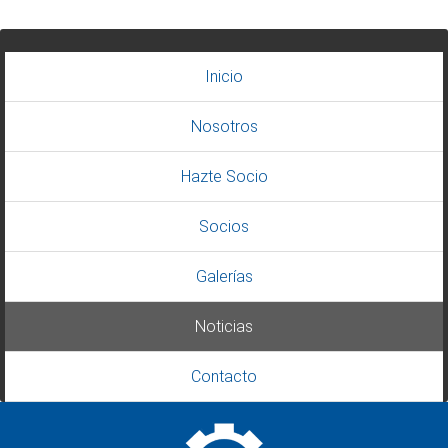
Inicio
Nosotros
Hazte Socio
Socios
Galerías
Noticias
Contacto