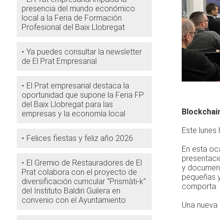
presencia del mundo económico
local a la Feria de Formación
Profesional del Baix Llobregat
Ya puedes consultar la newsletter
de El Prat Empresarial
El Prat empresarial destaca la
oportunidad que supone la Feria FP
del Baix Llobregat para las
Blockchain
empresas y la economía local
Este lunes
Felices fiestas y feliz año 2026
En esta oca
presentaci
El Gremio de Restauradores de El
y documento
Prat colabora con el proyecto de
pequeñas y
diversificación curricular “Prismàti-k”
comporta.
del Instituto Baldiri Guilera en
convenio con el Ayuntamiento
Una nueva 