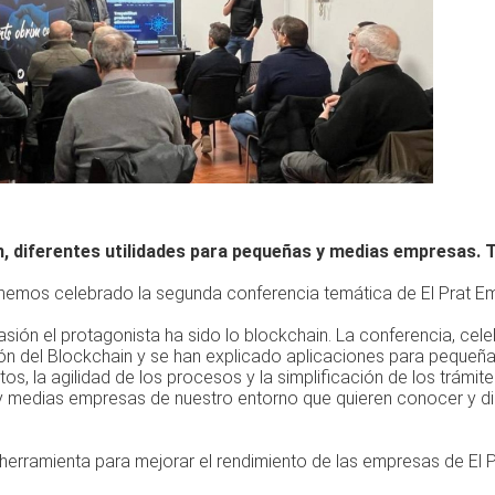
, diferentes utilidades para pequeñas y medias empresas. T
 hemos celebrado la segunda conferencia temática de El Prat Em
sión el protagonista ha sido lo blockchain. La conferencia, cel
ón del Blockchain y se han explicado aplicaciones para pequeña
s, la agilidad de los procesos y la simplificación de los trámite
 medias empresas de nuestro entorno que quieren conocer y dis
herramienta para mejorar el rendimiento de las empresas de El P