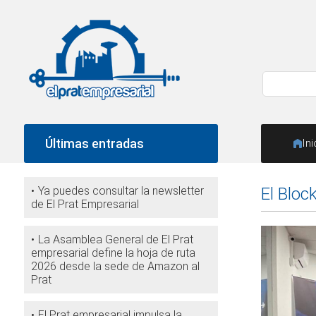
Últimas entradas
Ini
Ya puedes consultar la newsletter
El Bloc
de El Prat Empresarial
La Asamblea General de El Prat
empresarial define la hoja de ruta
2026 desde la sede de Amazon al
Prat
El Prat empresarial impulsa la