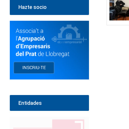
Hazte socio
Entidades