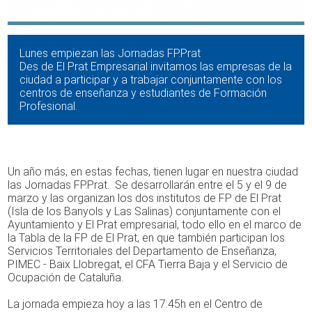
Lunes empiezan las Jornadas FP.Prat
Des de El Prat Empresarial invitamos las empresas de la
ciudad a participar y a trabajar conjuntamente con los
centros de enseñanza y estudiantes de Formación
Profesional.
Un año más, en estas fechas, tienen lugar en nuestra ciudad
las Jornadas FP.Prat. Se desarrollarán entre el 5 y el 9 de
marzo y las organizan los dos institutos de FP de El Prat
(Isla de los Banyols y Las Salinas) conjuntamente con el
Ayuntamiento y El Prat empresarial, todo ello en el marco de
la Tabla de la FP de El Prat, en que también participan los
Servicios Territoriales del Departamento de Enseñanza,
PIMEC - Baix Llobregat, el CFA Tierra Baja y el Servicio de
Ocupación de Cataluña.
La jornada empieza hoy a las 17:45h en el Centro de