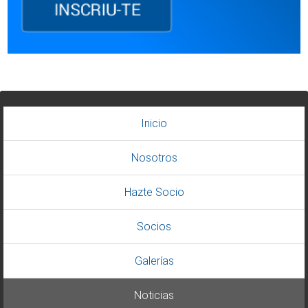
Inicio
Nosotros
Hazte Socio
Socios
Galerías
Noticias