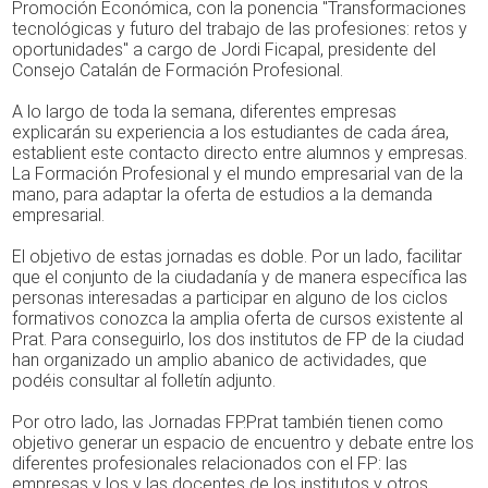
Promoción Económica, con la ponencia "Transformaciones
tecnológicas y futuro del trabajo de las profesiones: retos y
oportunidades" a cargo de Jordi Ficapal, presidente del
Consejo Catalán de Formación Profesional.
A lo largo de toda la semana, diferentes empresas
explicarán su experiencia a los estudiantes de cada área,
establient este contacto directo entre alumnos y empresas.
La Formación Profesional y el mundo empresarial van de la
mano, para adaptar la oferta de estudios a la demanda
empresarial.
El objetivo de estas jornadas es doble. Por un lado, facilitar
que el conjunto de la ciudadanía y de manera específica las
personas interesadas a participar en alguno de los ciclos
formativos conozca la amplia oferta de cursos existente al
Prat. Para conseguirlo, los dos institutos de FP de la ciudad
han organizado un amplio abanico de actividades, que
podéis consultar al folletín adjunto.
Por otro lado, las Jornadas FP.Prat también tienen como
objetivo generar un espacio de encuentro y debate entre los
diferentes profesionales relacionados con el FP: las
empresas y los y las docentes de los institutos y otros