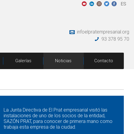
ES
infoelpratempresarial.org
93 378 95 70
Galerías
Noticias
Contacto
La Junta Directiva de El Prat empresarial visitó las
instalaciones de uno de los socios de la entidad,
SAZÓN PRAT, para conocer de primera mano como
trabaja esta empresa de la ciudad.