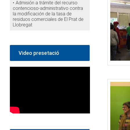
Admisión a trámite del recurso
contencioso-administrativo contra
la modificación de la tasa de
residuos comerciales de El Prat de
Llobregat
Video presetació