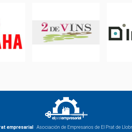
rat empresarial
· Asociación de Empresarios de El Prat de Llob