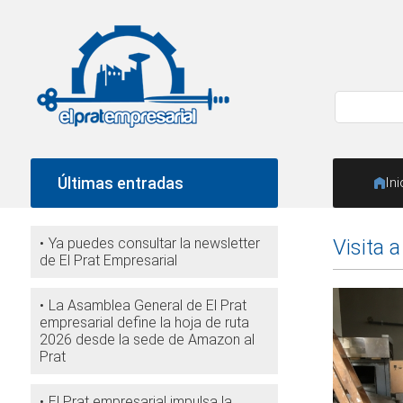
Últimas entradas
Ini
Ya puedes consultar la newsletter
Visita 
de El Prat Empresarial
La Asamblea General de El Prat
empresarial define la hoja de ruta
2026 desde la sede de Amazon al
Prat
El Prat empresarial impulsa la