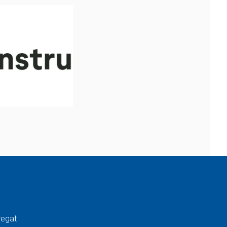
regat