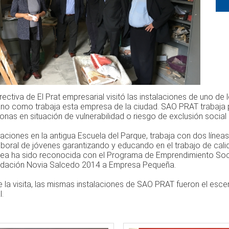
rectiva de El Prat empresarial visitó las instalaciones de uno d
no como trabaja esta empresa de la ciudad. SAO PRAT trabaja pa
onas en situación de vulnerabilidad o riesgo de exclusión social
alaciones en la antigua Escuela del Parque, trabaja con dos lín
aboral de jóvenes garantizando y educando en el trabajo de cali
rea ha sido reconocida con el Programa de Emprendimiento Socia
dación Novia Salcedo 2014 a Empresa Pequeña.
la visita, las mismas instalaciones de SAO PRAT fueron el escena
l.