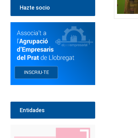
Hazte socio
Entidades