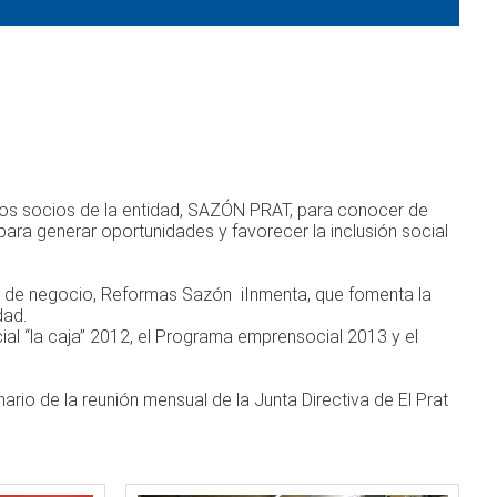
e los socios de la entidad, SAZÓN PRAT, para conocer de
ra generar oportunidades y favorecer la inclusión social
eas de negocio, Reformas Sazón iInmenta, que fomenta la
dad.
l “la caja” 2012, el Programa emprensocial 2013 y el
rio de la reunión mensual de la Junta Directiva de El Prat