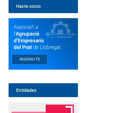
Hazte socio
Entidades