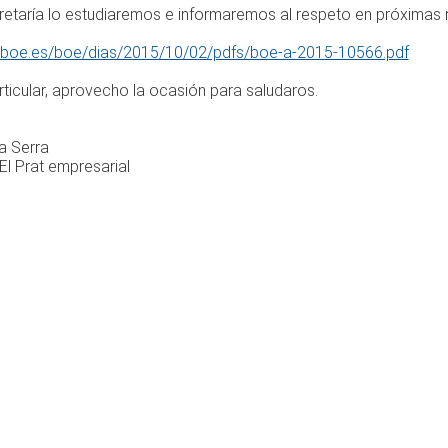
etaría lo estudiaremos e informaremos al respeto en próximas 
.boe.es/boe/dias/2015/10/02/pdfs/boe-a-2015-10566.pdf
rticular, aprovecho la ocasión para saludaros.
a Serra
El Prat empresarial