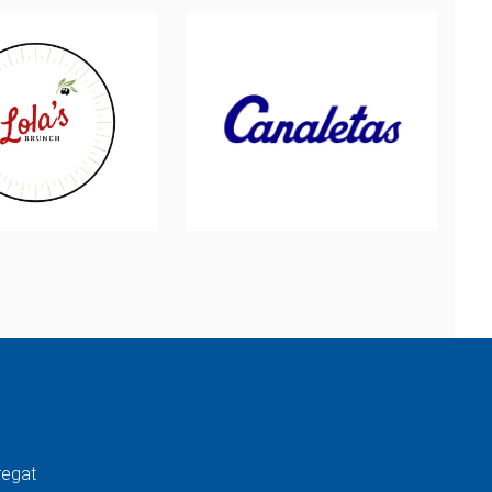
regat