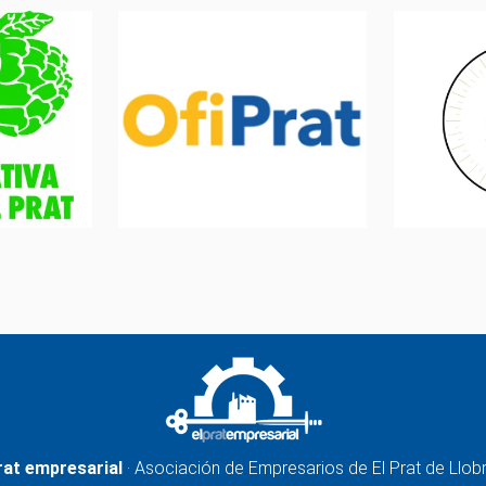
rat empresarial
· Asociación de Empresarios de El Prat de Llob