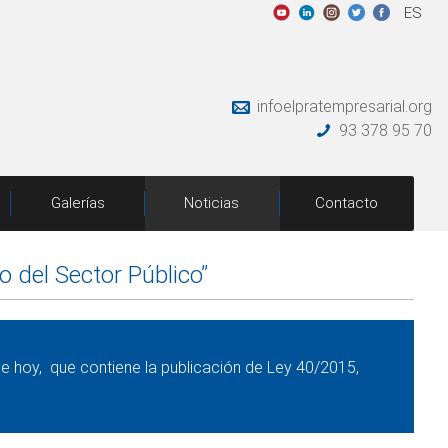
ES
infoelpratempresarial.org
93 378 95 70
Galerías
Noticias
Contacto
o del Sector Público”
e hoy, que contiene la publicación de Ley 40/2015,