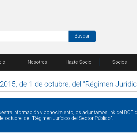
Buscar
cio
Nosotros
Hazte Socio
Socios
2015, de 1 de octubre, del “Régimen Jurídic
uestra información y conocimiento, os adjuntamos link del BOE d
de octubre, del “Régimen Jurídico del Sector Público”.