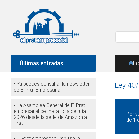
Últimas entradas
Ini
Ya puedes consultar la newsletter
Ley 40/
de El Prat Empresarial
La Asamblea General de El Prat
empresarial define la hoja de ruta
Por v
2026 desde la sede de Amazon al
de 1 
Prat
El Prat empresarial impulsa la