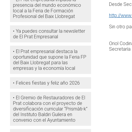
Desde Secr
presencia del mundo económico
local a la Feria de Formación
http://www
Profesional del Baix Llobregat
Sin otro pa
Ya puedes consultar la newsletter
de El Prat Empresarial
Oriol Codin
Secretaría 
El Prat empresarial destaca la
oportunidad que supone la Feria FP
del Baix Llobregat para las
empresas y la economía local
Felices fiestas y feliz año 2026
El Gremio de Restauradores de El
Prat colabora con el proyecto de
diversificación curricular “Prismàti-k”
del Instituto Baldiri Guilera en
convenio con el Ayuntamiento