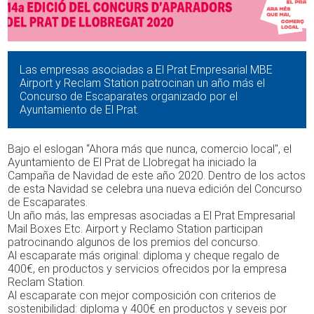
Las empresas asociadas a El Prat Empresarial MBE
Airport y Reclam Station patrocinan un año más el
Concurso de Escaparates organizado por el
Ayuntamiento de El Prat.
Bajo el eslogan “Ahora más que nunca, comercio local", el
Ayuntamiento de El Prat de Llobregat ha iniciado la
Campaña de Navidad de este año 2020. Dentro de los actos
de esta Navidad se celebra una nueva edición del Concurso
de Escaparates.
Un año más, las empresas asociadas a El Prat Empresarial
Mail Boxes Etc. Airport y Reclamo Station participan
patrocinando algunos de los premios del concurso.
Al escaparate más original: diploma y cheque regalo de
400€, en productos y servicios ofrecidos por la empresa
Reclam Station.
Al escaparate con mejor composición con criterios de
sostenibilidad: diploma y 400€ en productos y seveis por