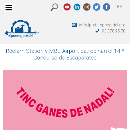
ES
infoelpratempresarial.org
93 378 95 70
Reclam Station y MBE Airport patrocinan el 14.º
Concurso de Escaparates