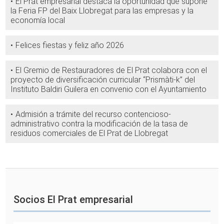
El Prat empresarial destaca la oportunidad que supone
la Feria FP del Baix Llobregat para las empresas y la
economía local
Felices fiestas y feliz año 2026
El Gremio de Restauradores de El Prat colabora con el
proyecto de diversificación curricular “Prismàti-k” del
Instituto Baldiri Guilera en convenio con el Ayuntamiento
Admisión a trámite del recurso contencioso-
administrativo contra la modificación de la tasa de
residuos comerciales de El Prat de Llobregat
Socios El Prat empresarial