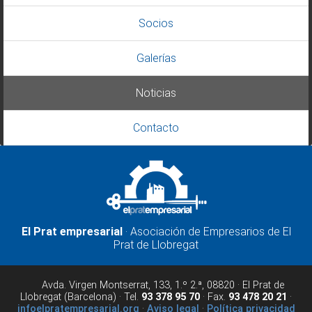
Socios
Galerías
Noticias
Contacto
El Prat empresarial
· Asociación de Empresarios de El
Prat de Llobregat
Avda. Virgen Montserrat, 133, 1.º 2.ª, 08820 · El Prat de
Llobregat (Barcelona) · Tel.
93 378 95 70
· Fax.
93 478 20 21
·
infoelpratempresarial.org
·
Aviso legal
·
Política privacidad