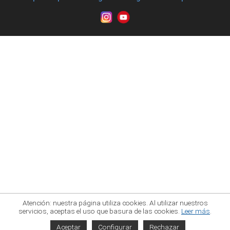
Atención: nuestra página utiliza cookies. Al utilizar nuestros
servicios, aceptas el uso que basura de las cookies.
Leer más
.
Aceptar
Configurar
Rechazar