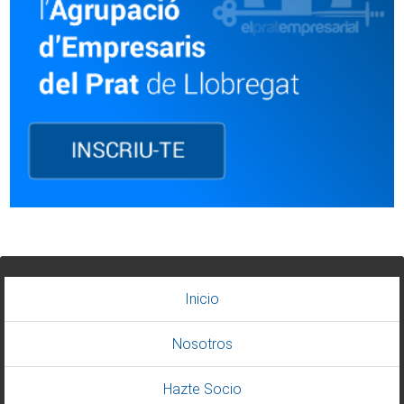
Inicio
Nosotros
Hazte Socio