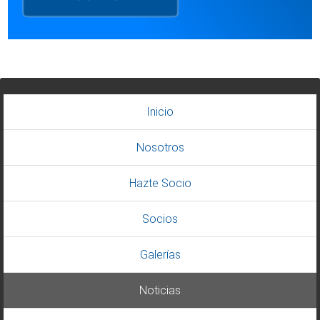
Inicio
Nosotros
Hazte Socio
Socios
Galerías
Noticias