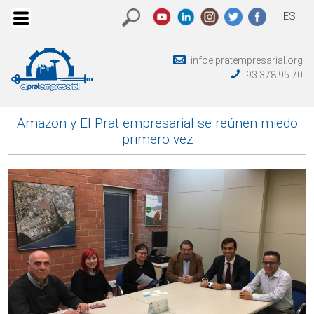
ES
infoelpratempresarial.org
93 378 95 70
Amazon y El Prat empresarial se reúnen miedo
primero vez