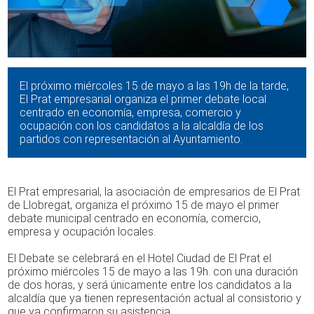
El próximo miércoles 15 de mayo a las 19h de la tarde,
El Prat empresarial organiza el primer debate local
centrado en economía, empresa, comercio y
ocupación con los candidatos a la alcaldía de los
partidos con representación al Ayuntamiento.
El Prat empresarial, la asociación de empresarios de El Prat
de Llobregat, organiza el próximo 15 de mayo el primer
debate municipal centrado en economía, comercio,
empresa y ocupación locales.
El Debate se celebrará en el Hotel Ciudad de El Prat el
próximo miércoles 15 de mayo a las 19h. con una duración
de dos horas, y será únicamente entre los candidatos a la
alcaldía que ya tienen representación actual al consistorio y
que ya confirmaron su asistencia.