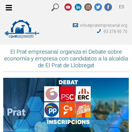
ES
infoelpratempresarial.org
93 378 95 70
El Prat empresarial organiza el Debate sobre
economía y empresa con candidatos a la alcaldía
de El Prat de Llobregat