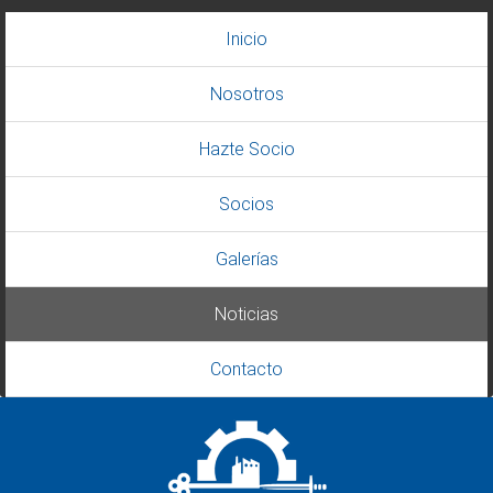
Inicio
Nosotros
Hazte Socio
Socios
Galerías
Noticias
Contacto