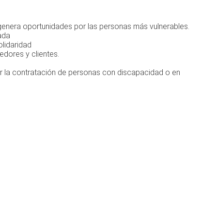
genera oportunidades por las personas más vulnerables.
ada
lidaridad
edores y clientes.
r la contratación de personas con discapacidad o en