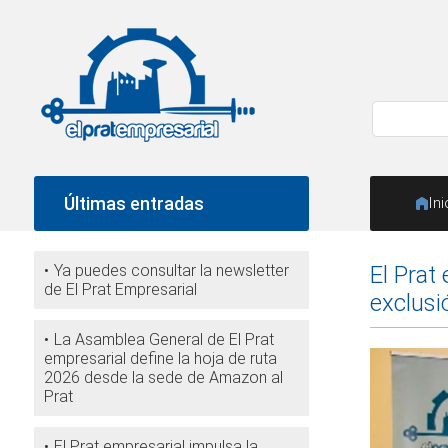
Últimas entradas
Ini
Ya puedes consultar la newsletter
​El Pra
de El Prat Empresarial
exclusi
La Asamblea General de El Prat
empresarial define la hoja de ruta
2026 desde la sede de Amazon al
Prat
El Prat empresarial impulsa la