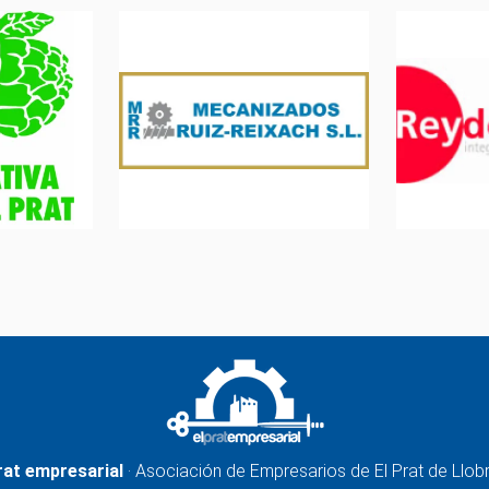
rat empresarial
· Asociación de Empresarios de El Prat de Llob