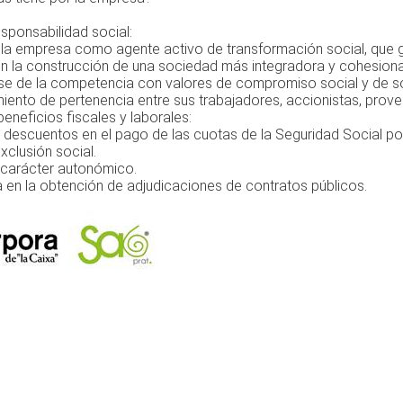
sponsabilidad social:
 la empresa como agente activo de transformación social, que 
 en la construcción de una sociedad más integradora y cohesion
rse de la competencia con valores de compromiso social y de so
iento de pertenencia entre sus trabajadores, accionistas, prove
eneficios fiscales y laborales:
 descuentos en el pago de las cuotas de la Seguridad Social po
xclusión social.
carácter autonómico.
a en la obtención de adjudicaciones de contratos públicos.