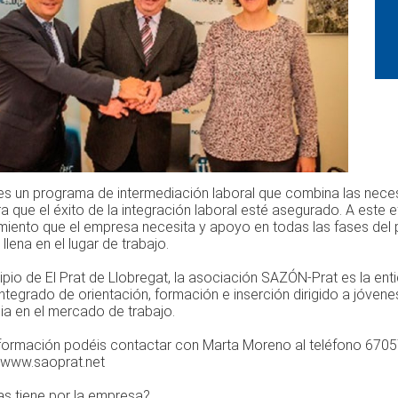
es un programa de intermediación laboral que combina las neces
a que el éxito de la integración laboral esté asegurado. A este 
miento que el empresa necesita y apoyo en todas las fases del p
 llena en el lugar de trabajo.
ipio de El Prat de Llobregat, la asociación SAZÓN-Prat es la en
tegrado de orientación, formación e inserción dirigido a jóvene
a en el mercado de trabajo.
formación podéis contactar con Marta Moreno al teléfono 6705
www.saoprat.net
as tiene por la empresa?