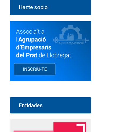
Hazte socio
Entidades