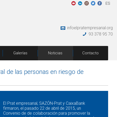
ES
infoelpratempresarial.org
93 378 95 70
Galerías
Noticias
Contacto
ral de las personas en riesgo de
El Prat empresarial, SAZÓN-Prat y CaixaBank
firmaron, el pasado 22 de abril de 2015, un
Convenio de de colaboración para promover la