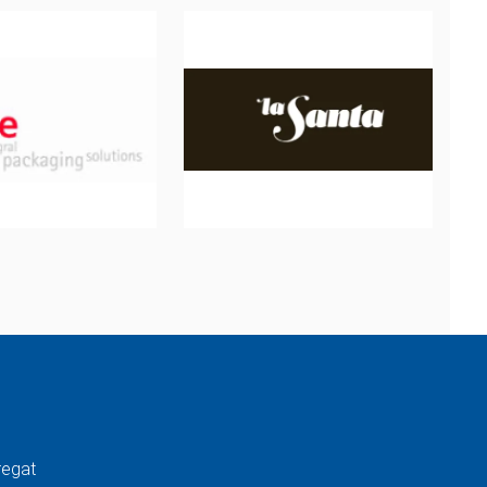
regat