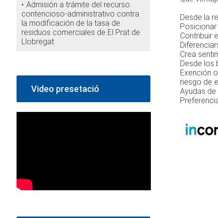
Admisión a trámite del recurso
contencioso-administrativo contra
Desde la re
la modificación de la tasa de
Posicionar
residuos comerciales de El Prat de
Contribuir
Llobregat
Diferencia
Crea sentim
Desde los b
Exención o
riesgo de e
Video presetació
Ayudas de 
Preferenci