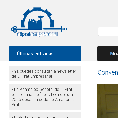
Últimas entradas
Ini
Ya puedes consultar la newsletter
Conveni
de El Prat Empresarial
La Asamblea General de El Prat
empresarial define la hoja de ruta
2026 desde la sede de Amazon al
Prat
El Prat empresarial impulsa la