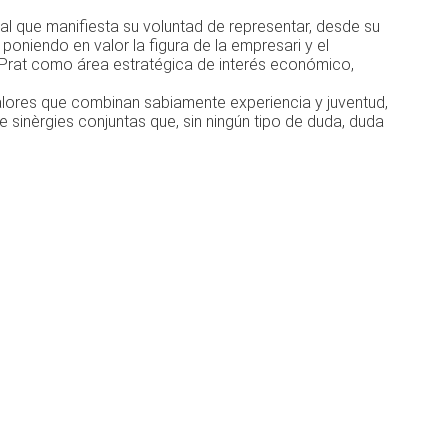
ial que manifiesta su voluntad de representar, desde su
oniendo en valor la figura de la empresari y el
l Prat como área estratégica de interés económico,
alores que combinan sabiamente experiencia y juventud,
inèrgies conjuntas que, sin ningún tipo de duda, duda