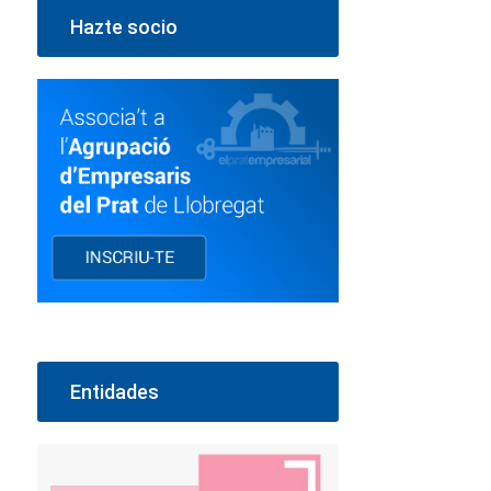
Hazte socio
Entidades