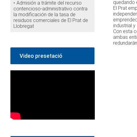
quedando e
Admisión a trámite del recurso
El Prat emp
contencioso-administrativo contra
independenc
la modificación de la tasa de
emprendedo
residuos comerciales de El Prat de
industrial y
Llobregat
Con esta c
ambas enti
redundarán 
Video presetació