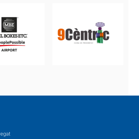
regat