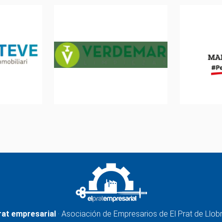
rat empresarial
· Asociación de Empresarios de El Prat de Llob