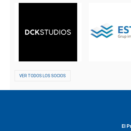
VER TODOS LOS SOCIOS
El P