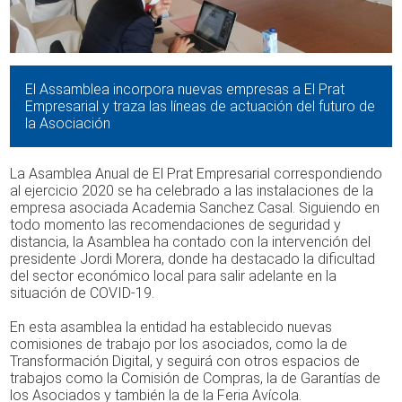
El Assamblea incorpora nuevas empresas a El Prat
Empresarial y traza las líneas de actuación del futuro de
la Asociación
La Asamblea Anual de El Prat Empresarial correspondiendo
al ejercicio 2020 se ha celebrado a las instalaciones de la
empresa asociada Academia Sanchez Casal. Siguiendo en
todo momento las recomendaciones de seguridad y
distancia, la Asamblea ha contado con la intervención del
presidente Jordi Morera, donde ha destacado la dificultad
del sector económico local para salir adelante en la
situación de COVID-19.
En esta asamblea la entidad ha establecido nuevas
comisiones de trabajo por los asociados, como la de
Transformación Digital, y seguirá con otros espacios de
trabajos como la Comisión de Compras, la de Garantías de
los Asociados y también la de la Feria Avícola.