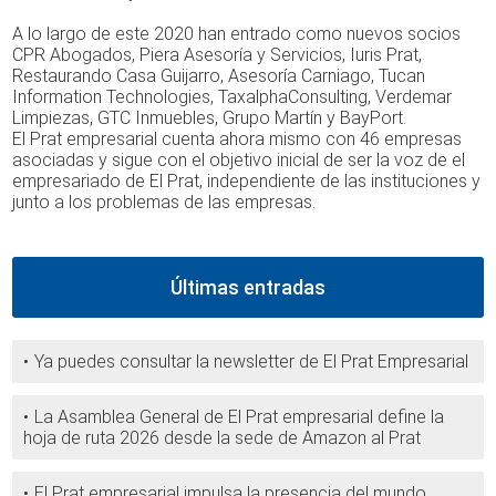
A lo largo de este 2020 han entrado como nuevos socios
CPR Abogados, Piera Asesoría y Servicios, Iuris Prat,
Restaurando Casa Guijarro, Asesoría Carniago, Tucan
Information Technologies, TaxalphaConsulting, Verdemar
Limpiezas, GTC Inmuebles, Grupo Martín y BayPort.
El Prat empresarial cuenta ahora mismo con 46 empresas
asociadas y sigue con el objetivo inicial de ser la voz de el
empresariado de El Prat, independiente de las instituciones y
junto a los problemas de las empresas.
Últimas entradas
Ya puedes consultar la newsletter de El Prat Empresarial
La Asamblea General de El Prat empresarial define la
hoja de ruta 2026 desde la sede de Amazon al Prat
El Prat empresarial impulsa la presencia del mundo