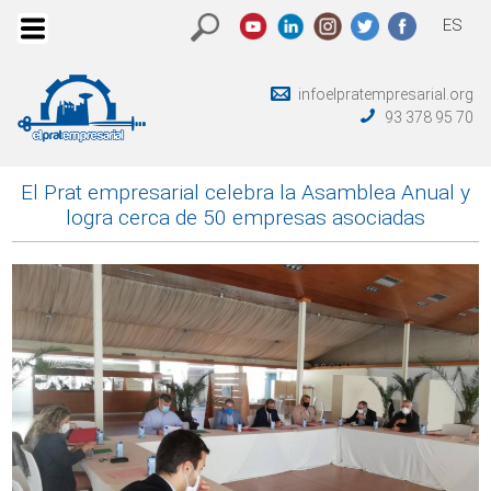
ES
infoelpratempresarial.org
93 378 95 70
El Prat empresarial celebra la Asamblea Anual y
logra cerca de 50 empresas asociadas