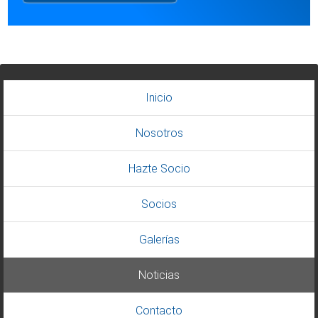
Inicio
Nosotros
Hazte Socio
Socios
Galerías
Noticias
Contacto