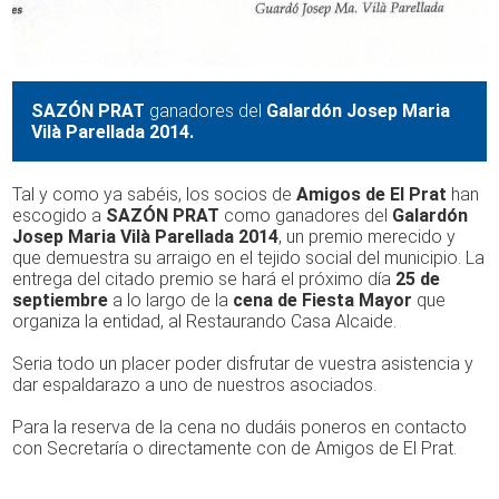
SAZÓN PRAT
ganadores del
Galardón Josep Maria
Vilà Parellada 2014.
Tal y como ya sabéis, los socios de
Amigos de El Prat
han
escogido a
SAZÓN PRAT
como ganadores del
Galardón
Josep Maria Vilà Parellada 2014
, un premio merecido y
que demuestra su arraigo en el tejido social del municipio. La
entrega del citado premio se hará el próximo día
25 de
septiembre
a lo largo de la
cena de Fiesta Mayor
que
organiza la entidad, al Restaurando Casa Alcaide.
Seria todo un placer poder disfrutar de vuestra asistencia y
dar espaldarazo a uno de nuestros asociados.
Para la reserva de la cena no dudáis poneros en contacto
con Secretaría o directamente con de Amigos de El Prat.