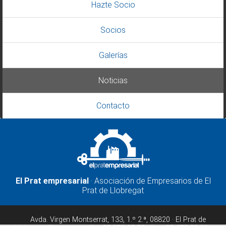
Hazte Socio
Socios
Galerías
Noticias
Contacto
El Prat empresarial
· Asociación de Empresarios de El
Prat de Llobregat
Avda. Virgen Montserrat, 133, 1.º 2.ª, 08820 · El Prat de