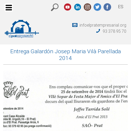
ES
infoelpratempresarial.org
93 378 95 70
Entrega Galardón Josep Maria Vilà Parellada
2014