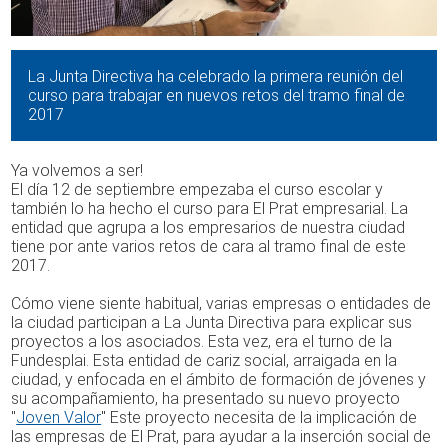
La Junta Directiva ha celebrado la primera reunión del
curso para trabajar en nuevos retos del tramo final de
2017
Ya volvemos a ser!
El día 12 de septiembre empezaba el curso escolar y
también lo ha hecho el curso para El Prat empresarial. La
entidad que agrupa a los empresarios de nuestra ciudad
tiene por ante varios retos de cara al tramo final de este
2017.
Cómo viene siente habitual, varias empresas o entidades de
la ciudad participan a La Junta Directiva para explicar sus
proyectos a los asociados. Esta vez, era el turno de la
Fundesplai. Esta entidad de cariz social, arraigada en la
ciudad, y enfocada en el ámbito de formación de jóvenes y
su acompañamiento, ha presentado su nuevo proyecto
"
Joven Valor
" Este proyecto necesita de la implicación de
las empresas de El Prat, para ayudar a la inserción social de