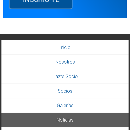
Inicio
Nosotros
Hazte Socio
Socios
Galerías
Noticias