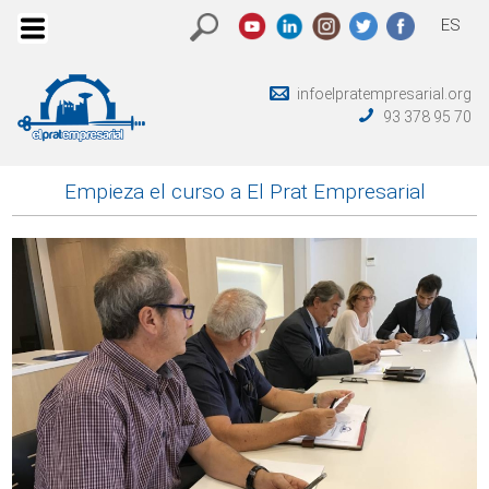
ES
infoelpratempresarial.org
93 378 95 70
Empieza el curso a El Prat Empresarial