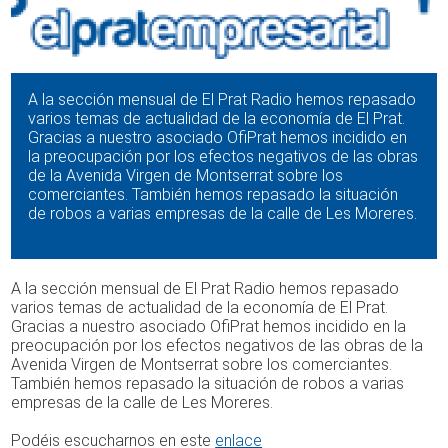
A la sección mensual de El Prat Radio hemos repasado
varios temas de actualidad de la economía de El Prat.
Gracias a nuestro asociado OfiPrat hemos incidido en
la preocupación por los efectos negativos de las obras
de la Avenida Virgen de Montserrat sobre los
comerciantes. También hemos repasado la situación
de robos a varias empresas de la calle de Les Moreres.
A la sección mensual de El Prat Radio hemos repasado
varios temas de actualidad de la economía de El Prat.
Gracias a nuestro asociado OfiPrat hemos incidido en la
preocupación por los efectos negativos de las obras de la
Avenida Virgen de Montserrat sobre los comerciantes.
También hemos repasado la situación de robos a varias
empresas de la calle de Les Moreres.
Podéis escucharnos en este
enlace