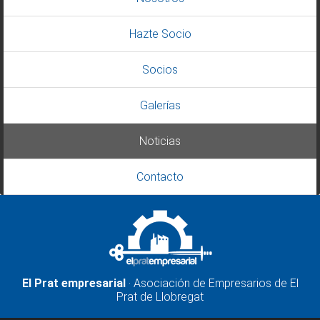
Hazte Socio
Socios
Galerías
Noticias
Contacto
El Prat empresarial
· Asociación de Empresarios de El
Prat de Llobregat