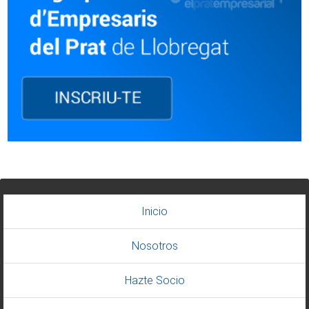
Inicio
Nosotros
Hazte Socio