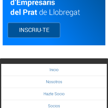
Inicio
Nosotros
Hazte Socio
Socios