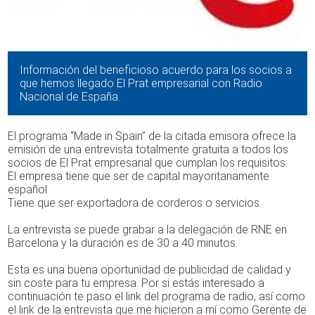
Información del beneficioso acuerdo para los socios a
que hemos llegado El Prat empresarial con Radio
Nacional de España.
El programa “Made in Spain” de la citada emisora ofrece la
emisión de una entrevista totalmente gratuita a todos los
socios de El Prat empresarial que cumplan los requisitos:
El empresa tiene que ser de capital mayoritariamente
español
Tiene que ser exportadora de corderos o servicios
La entrevista se puede grabar a la delegación de RNE en
Barcelona y la duración es de 30 a 40 minutos.
Esta es una buena oportunidad de publicidad de calidad y
sin coste para tu empresa. Por si estás interesado a
continuación te paso el link del programa de radio, así como
el link de la entrevista que me hicieron a mí como Gerente de