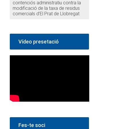
contenciós administratiu contra la
modificació de la taxa de residus
comercials d’El Prat de Llobregat
Vídeo presetació
Fes-te soci