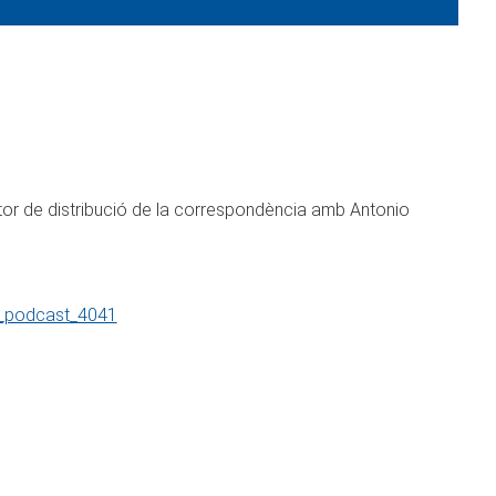
tor de distribució de la correspondència amb Antonio
io_podcast_4041