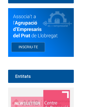
Entitats