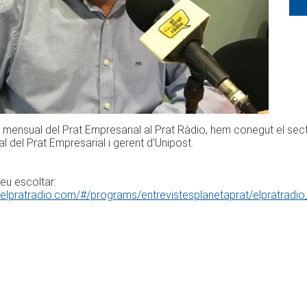
 mensual del Prat Empresarial al Prat Ràdio, hem conegut el sec
al del Prat Empresarial i gerent d'Unipost.
eu escoltar:
.elpratradio.com/#/programs/entrevistesplanetaprat/elpratrad