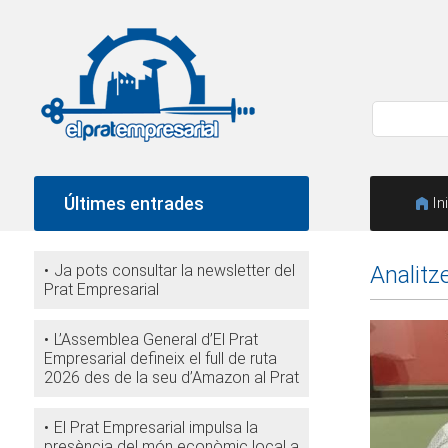
Últimes entrades
In
Ja pots consultar la newsletter del
Analitz
Prat Empresarial
L’Assemblea General d’El Prat
Empresarial defineix el full de ruta
2026 des de la seu d’Amazon al Prat
El Prat Empresarial impulsa la
presència del món econòmic local a