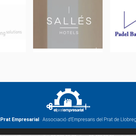
 Prat Empresarial
· Associació d’Empresaris del Prat de Llobre