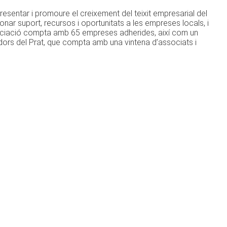
esentar i promoure el creixement del teixit empresarial del
ar suport, recursos i oportunitats a les empreses locals, i
sociació compta amb 65 empreses adherides, així com un
adors del Prat, que compta amb una vintena d’associats i