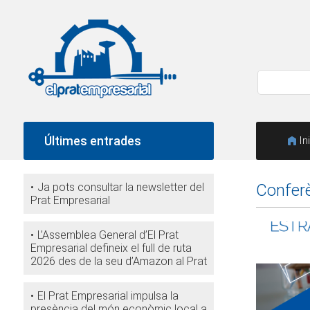
Últimes entrades
In
Ja pots consultar la newsletter del
Conferè
Prat Empresarial
L’Assemblea General d’El Prat
Empresarial defineix el full de ruta
2026 des de la seu d’Amazon al Prat
El Prat Empresarial impulsa la
presència del món econòmic local a