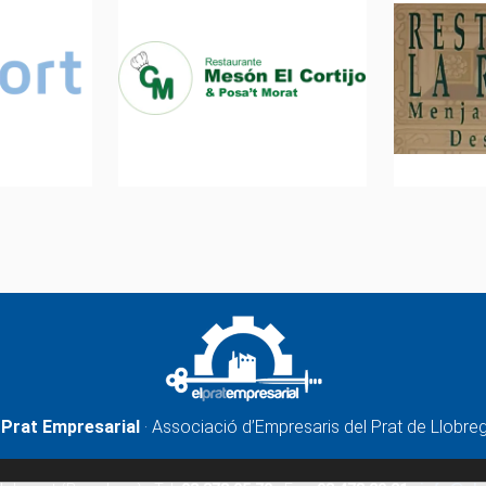
 Prat Empresarial
· Associació d’Empresaris del Prat de Llobre