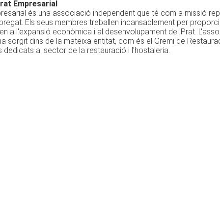
rat Empresarial
resarial és una associació independent que té com a missió repr
bregat. Els seus membres treballen incansablement per proporcion
xen a l'expansió econòmica i al desenvolupament del Prat. L'as
a sorgit dins de la mateixa entitat, com és el Gremi de Restaur
dedicats al sector de la restauració i l’hostaleria.