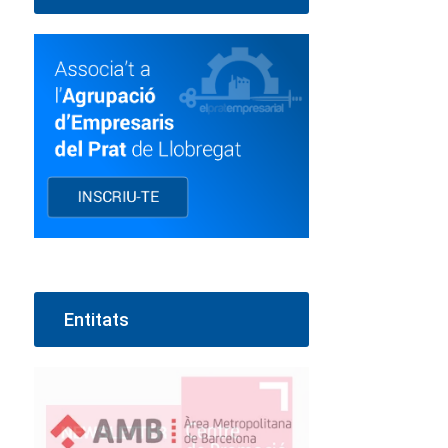
Entitats