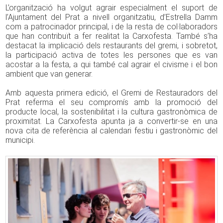
L’organització ha volgut agrair especialment el suport de
l’Ajuntament del Prat a nivell organitzatiu, d’Estrella Damm
com a patrocinador principal, i de la resta de col·laboradors
que han contribuït a fer realitat la Carxofesta. També s’ha
destacat la implicació dels restaurants del gremi, i sobretot,
la participació activa de totes les persones que es van
acostar a la festa, a qui també cal agrair el civisme i el bon
ambient que van generar.
Amb aquesta primera edició, el Gremi de Restauradors del
Prat referma el seu compromís amb la promoció del
producte local, la sostenibilitat i la cultura gastronòmica de
proximitat. La Carxofesta apunta ja a convertir-se en una
nova cita de referència al calendari festiu i gastronòmic del
municipi.