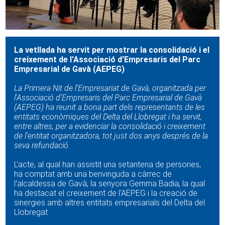
La vetllada ha servit per mostrar la consolidació i el
creixement de l'Associació d'Empresaris del Parc
Empresarial de Gavà (AEPEG)
La Primera Nit de l'Empresariat de Gavà, organitzada per
l'Associació d'Empresaris del Parc Empresarial de Gavà
(AEPEG) ha reunit a bona part dels representants de les
entitats econòmiques del Delta del Llobregat i ha servit,
entre altres, per a evidenciar la consolidació i creixement
de l’entitat organitzadora, tot just dos anys després de la
seva refundació.
L'acte, al qual han assistit una setantena de persones,
ha comptat amb una benvinguda a càrrec de
l'alcaldessa de Gavà, la senyora Gemma Badia, la qual
ha destacat el creixement de l'AEPEG i la creació de
sinergies amb altres entitats empresarials del Delta del
Llobregat.