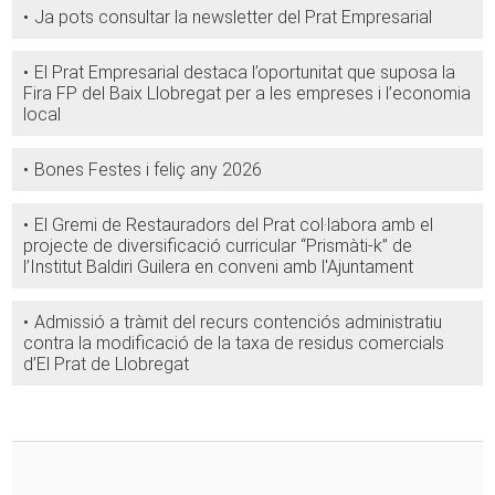
Ja pots consultar la newsletter del Prat Empresarial
El Prat Empresarial destaca l’oportunitat que suposa la
Fira FP del Baix Llobregat per a les empreses i l’economia
local
Bones Festes i feliç any 2026
El Gremi de Restauradors del Prat col·labora amb el
projecte de diversificació curricular “Prismàti-k” de
l’Institut Baldiri Guilera en conveni amb l'Ajuntament
Admissió a tràmit del recurs contenciós administratiu
contra la modificació de la taxa de residus comercials
d’El Prat de Llobregat