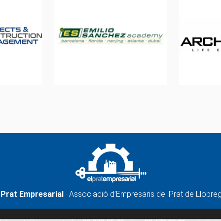
 Prat Empresarial
· Associació d’Empresaris del Prat de Llobre