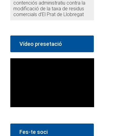
contenciós administratiu contra la
modificació de la taxa de residus
comercials d’El Prat de Llobregat
Vídeo presetació
Fes-te soci