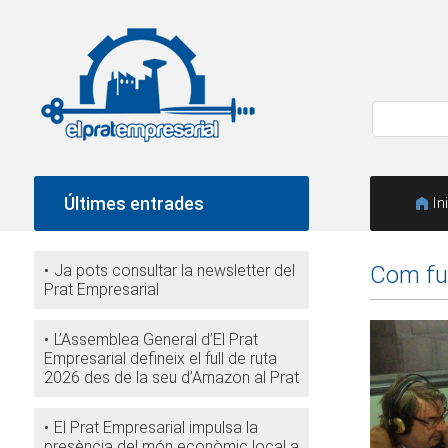
Últimes entrades
In
Ja pots consultar la newsletter del
Com fun
Prat Empresarial
L’Assemblea General d’El Prat
Empresarial defineix el full de ruta
2026 des de la seu d’Amazon al Prat
El Prat Empresarial impulsa la
presència del món econòmic local a