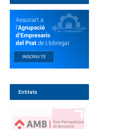
Entitats