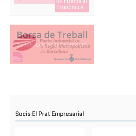
Socis El Prat Empresarial