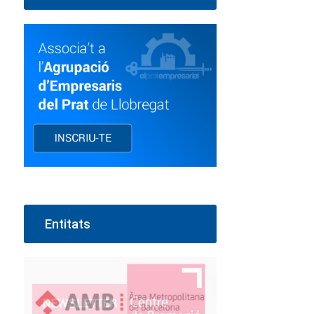
Entitats