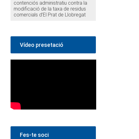
contenciós administratiu contra la
modificació de la taxa de residus
comercials d’El Prat de Llobregat
Vídeo presetació
Fes-te soci