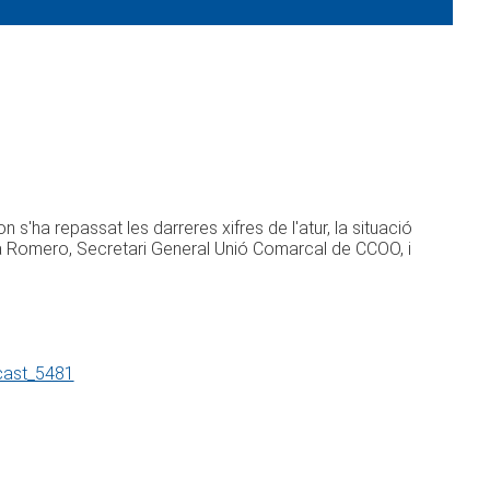
n s'ha repassat les darreres xifres de l'atur, la situació
aria Romero, Secretari General Unió Comarcal de CCOO, i
dcast_5481