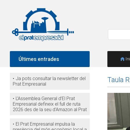
Últimes entrades
In
Ja pots consultar la newsletter del
Taula R
Prat Empresarial
L’Assemblea General d’El Prat
Empresarial defineix el full de ruta
2026 des de la seu d’Amazon al Prat
El Prat Empresarial impulsa la
presència del món econòmic local a