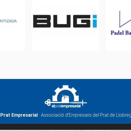
 Prat Empresarial
· Associació d’Empresaris del Prat de Llobre