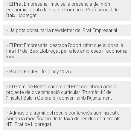
El Prat Empresarial impulsa la presència del món
econòmic local a la Fira de Formació Professional del
Baix Llobregat
Ja pots consultar la newsletter del Prat Empresarial
El Prat Empresarial destaca l’oportunitat que suposa la
Fira FP del Baix Llobregat per a les empreses i l’economia
local
Bones Festes i feliç any 2026
El Gremi de Restauradors del Prat col·labora amb el
projecte de diversificació curricular “Prismàti-k” de
l’Institut Baldiri Guilera en conveni amb l'Ajuntament
Admissió a tràmit del recurs contenciós administratiu
contra la modificació de la taxa de residus comercials
d’El Prat de Llobregat