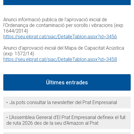
Anunci informació publica de l'aprovació inicial de
l'Ordenança de contaminació per sorolls i vibracions (exp.
1644/2014)
https://seu.elprat.cat/siac/DetalleTablon.aspx?id=3456
Anunci d'aprovació inicial del Mapa de Capacitat Acústica
(exp. 1572/14)
https://seu.elprat.cat/siac/DetalleTablon.aspx?id=3458
Últimes entrades
Ja pots consultar la newsletter del Prat Empresarial
L’Assemblea General d’El Prat Empresarial defineix el full
de ruta 2026 des de la seu d’Amazon al Prat