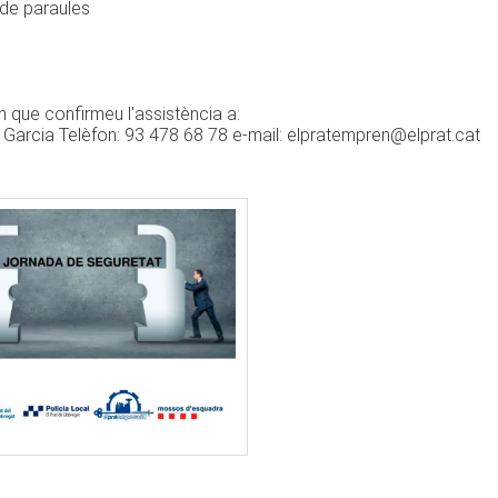
 de paraules
 que confirmeu l'assistència a:
s Garcia Telèfon: 93 478 68 78 e-mail: elpratempren@elprat.cat