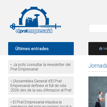
Últimes entrades
In
Ja pots consultar la newsletter del
Jornada
Prat Empresarial
L’Assemblea General d’El Prat
Empresarial defineix el full de ruta
2026 des de la seu d’Amazon al Prat
El Prat Empresarial impulsa la
presència del món econòmic local a