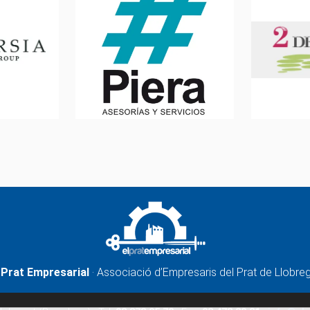
 Prat Empresarial
· Associació d’Empresaris del Prat de Llobre