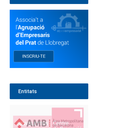
Entitats