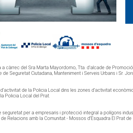
 a càrrec del Sra Marta Mayordomo, Tta. d'alcade de Promoció
de de Seguretat Ciutadana, Manteniment i Serveis Urbans i Sr. Jor
d'activitat de la Policia Local dins les zones d'activitat econò
la Policia Local del Prat.
seguretat per a empresaris i protecció integral a polígons indust
a de Relacions amb la Comunitat - Mossos d’Esquadra El Prat de 