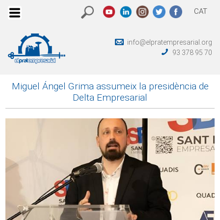
CAT
info@elpratempresarial.org
93 378 95 70
Miguel Ángel Grima assumeix la presidència de
Delta Empresarial