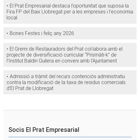
El Prat Empresarial destaca l’oportunitat que suposa la
Fira FP del Baix Llobregat per a les empreses i l’economia
local
Bones Festes i feliç any 2026
El Gremi de Restauradors del Prat col·labora amb el
projecte de diversificació curricular “Prismàti-k” de
l’Institut Baldiri Guilera en conveni amb l'Ajuntament
Admissió a tràmit del recurs contenciós administratiu
contra la modificació de la taxa de residus comercials
d’El Prat de Llobregat
Socis El Prat Empresarial