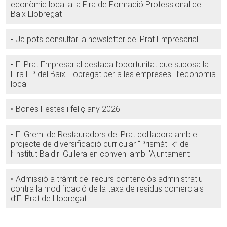
econòmic local a la Fira de Formació Professional del
Baix Llobregat
Ja pots consultar la newsletter del Prat Empresarial
El Prat Empresarial destaca l’oportunitat que suposa la
Fira FP del Baix Llobregat per a les empreses i l’economia
local
Bones Festes i feliç any 2026
El Gremi de Restauradors del Prat col·labora amb el
projecte de diversificació curricular “Prismàti-k” de
l’Institut Baldiri Guilera en conveni amb l'Ajuntament
Admissió a tràmit del recurs contenciós administratiu
contra la modificació de la taxa de residus comercials
d’El Prat de Llobregat