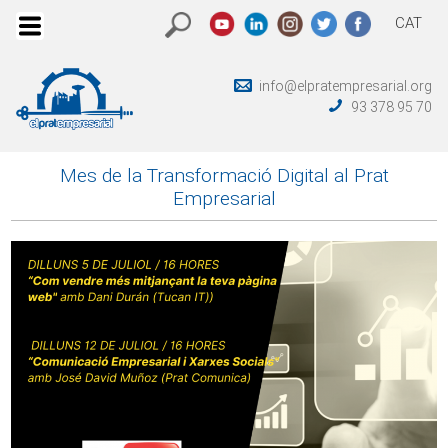
CAT
info@elpratempresarial.org
93 378 95 70
Mes de la Transformació Digital al Prat
Empresarial