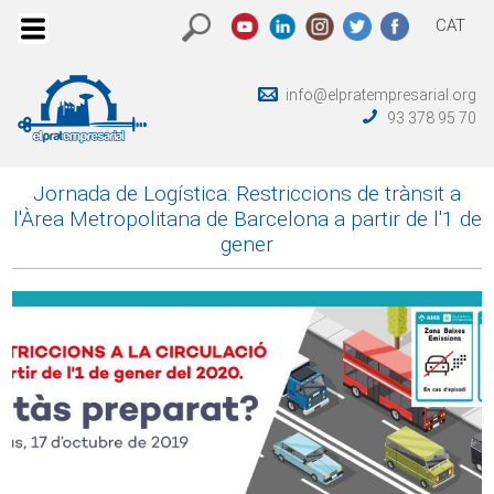
CAT
info@elpratempresarial.org
93 378 95 70
Jornada de Logística: Restriccions de trànsit a
l'Àrea Metropolitana de Barcelona a partir de l'1 de
gener