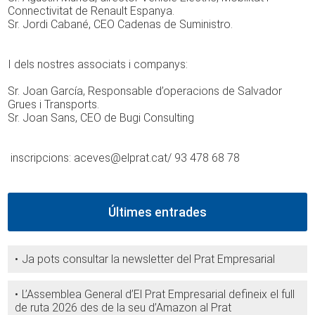
Connectivitat de Renault Espanya.
Sr. Jordi Cabané, CEO Cadenas de Suministro.
I dels nostres associats i companys:
Sr. Joan García, Responsable d’operacions de Salvador
Grues i Transports.
Sr. Joan Sans, CEO de Bugi Consulting
inscripcions: aceves@elprat.cat/ 93 478 68 78
Últimes entrades
Ja pots consultar la newsletter del Prat Empresarial
L’Assemblea General d’El Prat Empresarial defineix el full
de ruta 2026 des de la seu d’Amazon al Prat