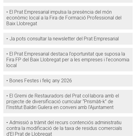
El Prat Empresarial impulsa la presència del món
econòmic local a la Fira de Formació Professional del
Baix Llobregat
Ja pots consultar la newsletter del Prat Empresarial
El Prat Empresarial destaca l’oportunitat que suposa la
Fira FP del Baix Llobregat per a les empreses i l’economia
local
Bones Festes i feliç any 2026
El Gremi de Restauradors del Prat col·labora amb el
projecte de diversificació curricular “Prismàti-k” de
l’Institut Baldiri Guilera en conveni amb l'Ajuntament
Admissió a tràmit del recurs contenciós administratiu
contra la modificació de la taxa de residus comercials
d’El Prat de Llobregat