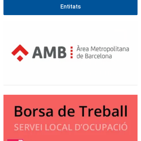
Entitats