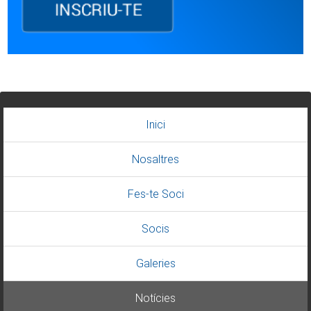
Inici
Nosaltres
Fes-te Soci
Socis
Galeries
Notícies