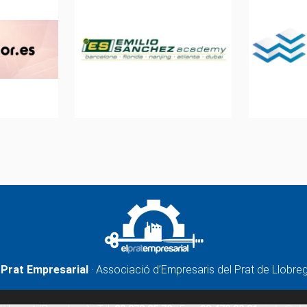
 Prat Empresarial
· Associació d’Empresaris del Prat de Llobre