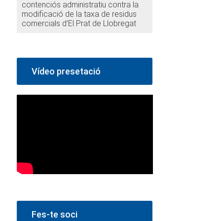
contenciós administratiu contra la
modificació de la taxa de residus
comercials d’El Prat de Llobregat
Vídeo presetació
Fes-te soci