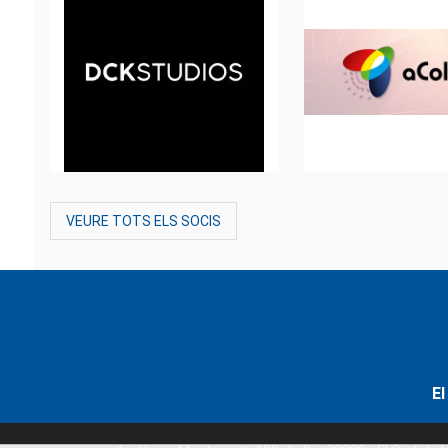
VEURE TOTS ELS SOCIS
El