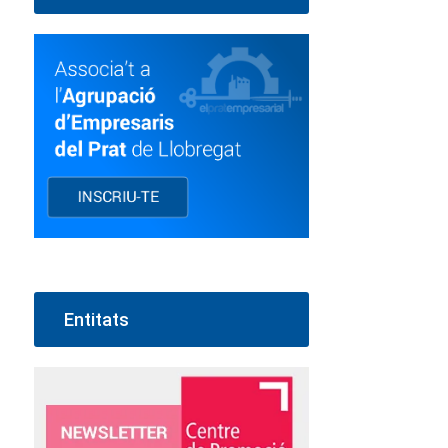
Entitats