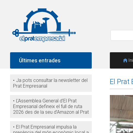
Últimes entrades
In
Ja pots consultar la newsletter del
El Prat
Prat Empresarial
L’Assemblea General d’El Prat
Empresarial defineix el full de ruta
2026 des de la seu d’Amazon al Prat
El Prat Empresarial impulsa la
presència del món econòmic local a