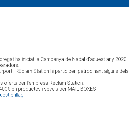
lobregat ha iniciat la Campanya de Nadal d'aquest any 2020.
paradors.
port i REclam Station hi participen patrocinant alguns dels
is oferts per l’empresa Reclam Station.
 i 400€ en productes i seveis per MAIL BOXES
est enllaç