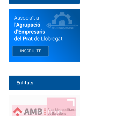
Entitats