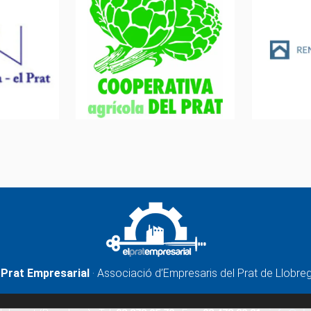
 Prat Empresarial
· Associació d’Empresaris del Prat de Llobre