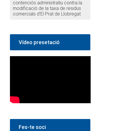
contenciós administratiu contra la
modificació de la taxa de residus
comercials d’El Prat de Llobregat
Vídeo presetació
Fes-te soci