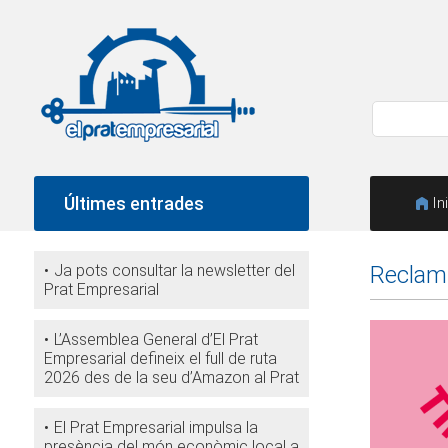
Últimes entrades
In
Ja pots consultar la newsletter del
Reclam 
Prat Empresarial
L’Assemblea General d’El Prat
Empresarial defineix el full de ruta
2026 des de la seu d’Amazon al Prat
El Prat Empresarial impulsa la
presència del món econòmic local a