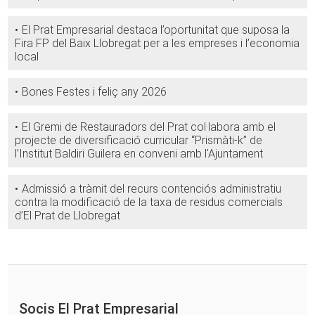
El Prat Empresarial destaca l’oportunitat que suposa la
Fira FP del Baix Llobregat per a les empreses i l’economia
local
Bones Festes i feliç any 2026
El Gremi de Restauradors del Prat col·labora amb el
projecte de diversificació curricular “Prismàti-k” de
l’Institut Baldiri Guilera en conveni amb l'Ajuntament
Admissió a tràmit del recurs contenciós administratiu
contra la modificació de la taxa de residus comercials
d’El Prat de Llobregat
Socis El Prat Empresarial