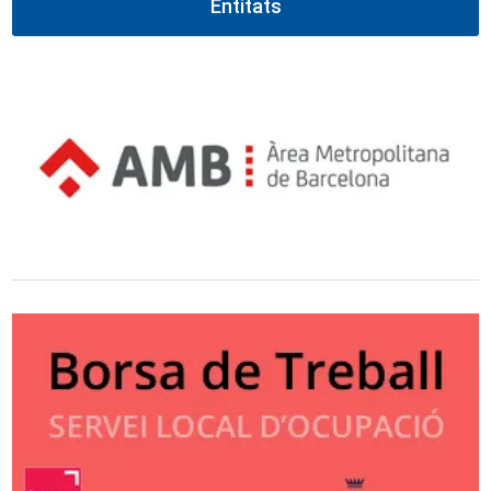
Entitats