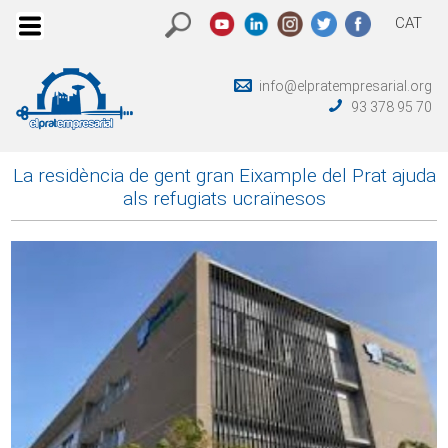
CAT
info@elpratempresarial.org
93 378 95 70
La residència de gent gran Eixample del Prat ajuda
als refugiats ucraïnesos