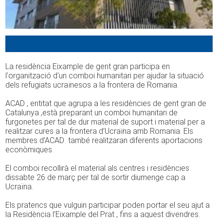
La residència Eixample de gent gran participa en
l'organització d'un comboi humanitari per ajudar la situació
dels refugiats ucraïnesos a la frontera de Romania.
ACAD , entitat que agrupa a les residències de gent gran de
Catalunya ,està preparant un comboi humanitari de
furgonetes per tal de dur material de suport i material per a
realitzar cures a la frontera d’Ucraïna amb Romania. Els
membres d’ACAD també realitzaran diferents aportacions
econòmiques.
El comboi recollirà el material als centres i residències
dissabte 26 de març per tal de sortir diumenge cap a
Ucraïna.
Els pratencs que vulguin participar poden portar el seu ajut a
la Residència l’Eixample del Prat , fins a aquest divendres.