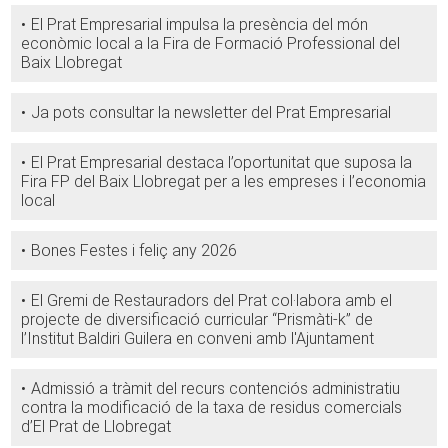
El Prat Empresarial impulsa la presència del món
econòmic local a la Fira de Formació Professional del
Baix Llobregat
Ja pots consultar la newsletter del Prat Empresarial
El Prat Empresarial destaca l’oportunitat que suposa la
Fira FP del Baix Llobregat per a les empreses i l’economia
local
Bones Festes i feliç any 2026
El Gremi de Restauradors del Prat col·labora amb el
projecte de diversificació curricular “Prismàti-k” de
l’Institut Baldiri Guilera en conveni amb l'Ajuntament
Admissió a tràmit del recurs contenciós administratiu
contra la modificació de la taxa de residus comercials
d’El Prat de Llobregat