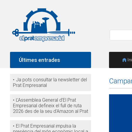
Últimes entrades
In
Ja pots consultar la newsletter del
Campany
Prat Empresarial
L’Assemblea General d’El Prat
Empresarial defineix el full de ruta
2026 des de la seu d’Amazon al Prat
El Prat Empresarial impulsa la
presència del món econòmic local a