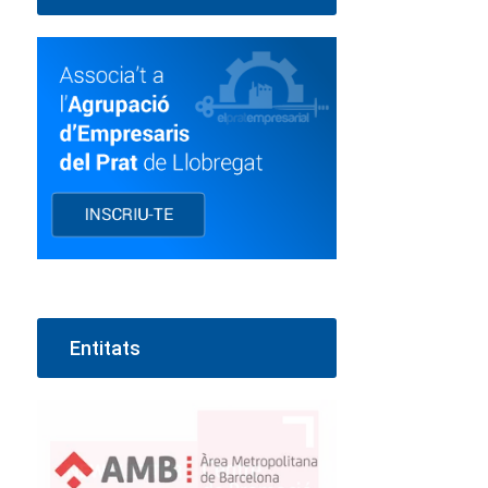
Entitats