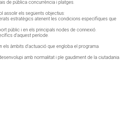
ais de pública concurrència i platges.
 assolir els següents objectius:
iderats estratègics atenent les condicions específiques que
sport públic i en els principals nodes de connexió.
cífics d’aquest període.
n els àmbits d’actuació que engloba el programa.
esenvolupi amb normalitat i ple gaudiment de la ciutadania.