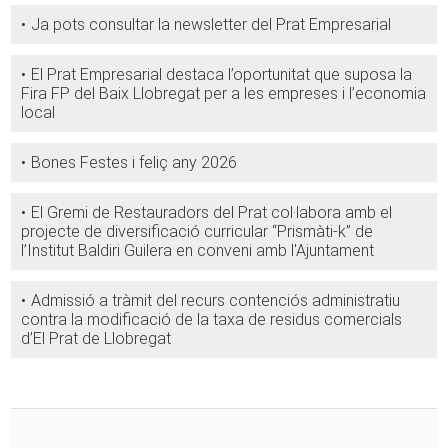
Ja pots consultar la newsletter del Prat Empresarial
El Prat Empresarial destaca l’oportunitat que suposa la
Fira FP del Baix Llobregat per a les empreses i l’economia
local
Bones Festes i feliç any 2026
El Gremi de Restauradors del Prat col·labora amb el
projecte de diversificació curricular “Prismàti-k” de
l’Institut Baldiri Guilera en conveni amb l'Ajuntament
Admissió a tràmit del recurs contenciós administratiu
contra la modificació de la taxa de residus comercials
d’El Prat de Llobregat