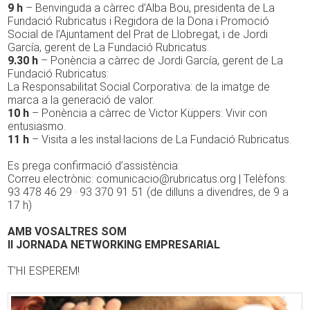
9 h
– Benvinguda a càrrec d’Alba Bou, presidenta de La
Fundació Rubricatus i Regidora de la Dona i Promoció
Social de l’Ajuntament del Prat de Llobregat, i de Jordi
García, gerent de La Fundació Rubricatus.
9.30 h
– Ponència a càrrec de Jordi García, gerent de La
Fundació Rubricatus:
La Responsabilitat Social Corporativa: de la imatge de
marca a la generació de valor.
10 h
– Ponència a càrrec de Victor Küppers: Vivir con
entusiasmo.
11 h
– Visita a les instal·lacions de La Fundació Rubricatus.
Es prega confirmació d’assistència:
Correu electrònic: comunicacio@rubricatus.org | Telèfons:
93 478 46 29 · 93 370 91 51 (de dilluns a divendres, de 9 a
17 h)
AMB VOSALTRES SOM
II JORNADA NETWORKING EMPRESARIAL
T’HI ESPEREM!